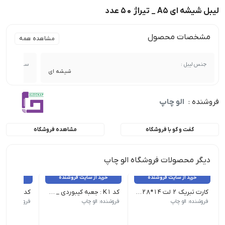
لیبل شیشه ای A5 _ تیراژ 50 عدد
مشخصات محصول
مشاهده همه
جنس لیبل :
سایز :
شیشه ای
فروشنده :
الو چاپ
گفت و گو با فروشگاه
مشاهده فروشگاه
دیگر محصولات فروشگاه الو چاپ
خرید از سایت فروشنده
خرید از سایت فروشنده
خرید از 
کارت تبریک 2 لت 14*28 _ 100 عدد
کد K1 : جعبه کیبوردی _ 25 عدد
فروشنده: الو چاپ
فروشنده: الو چاپ
فروشنده: الو 