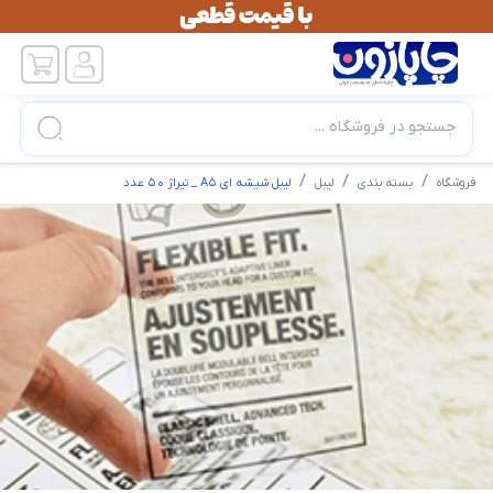
جستجو در فروشگاه ...
فروشگاه
بسته بندی
لیبل
لیبل شیشه ای A5 _ تیراژ 50 عدد