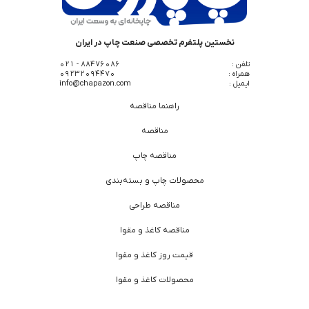
نخستین پلتفرم تخصصی صنعت چاپ در ایران
تلفن :
88476086 - 021
همراه :
09232094470
ایمیل :
info@chapazon.com
راهنما مناقصه
مناقصه
مناقصه چاپ
محصولات چاپ و بسته‌بندی
مناقصه طراحی
مناقصه کاغذ و مقوا
قیمت روز کاغذ و مقوا
محصولات کاغذ و مقوا