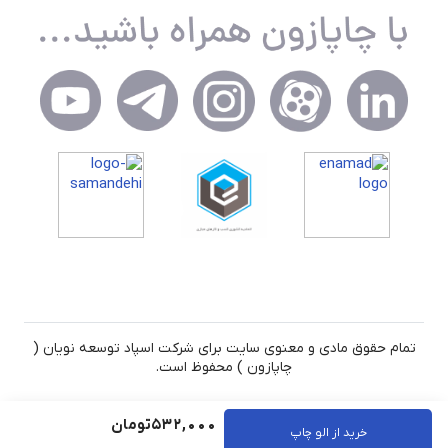
تمام حقوق مادی و معنوی سایت برای شرکت اسپاد توسعه نویان (
چاپازون ) محفوظ است.
532,000
تومان
خرید از الو چاپ