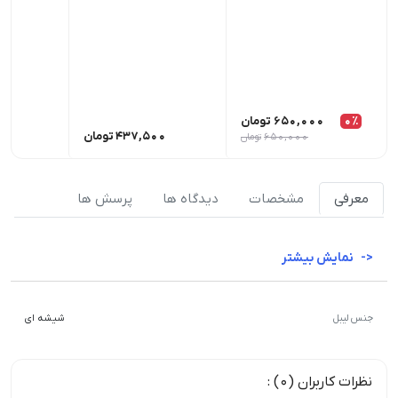
0٪
650,000
تومان
437,500
تومان
00
650,000
تومان
معرفی
مشخصات
دیدگاه ها
پرسش ها
نمایش بیشتر
جنس لیبل
شیشه ای
نظرات کاربران (0) :