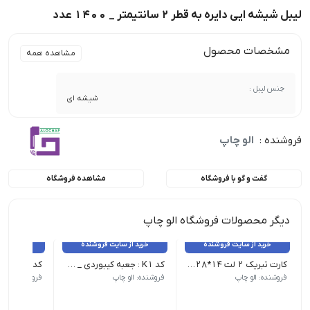
لیبل شیشه ایی دایره به قطر 2 سانتیمتر _ 1400 عدد
مشخصات محصول
مشاهده همه
جنس لیبل :
شیشه ای
فروشنده :
الو چاپ
گفت و گو با فروشگاه
مشاهده فروشگاه
دیگر محصولات فروشگاه الو چاپ
خرید از سایت فروشنده
خرید از سایت فروشنده
خرید از 
کارت تبریک 2 لت 14*28 _ 100 عدد
کد K1 : جعبه کیبوردی _ 25 عدد
فروشنده: الو چاپ
فروشنده: الو چاپ
فروشنده: الو 