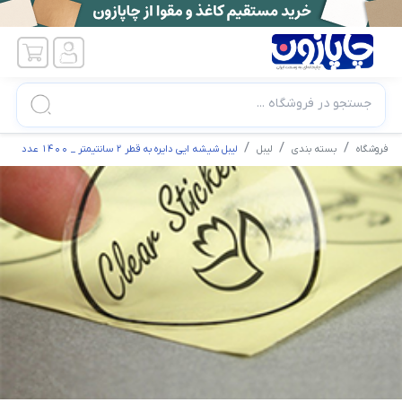
جستجو در فروشگاه ...
فروشگاه
بسته بندی
لیبل
لیبل شیشه ایی دایره به قطر 2 سانتیمتر _ 1400 عدد