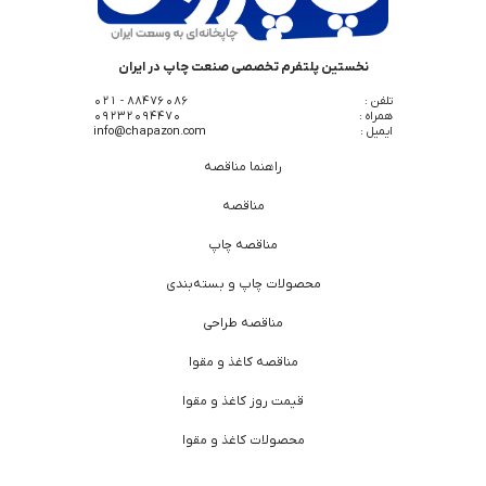
نخستین پلتفرم تخصصی صنعت چاپ در ایران
تلفن :
88476086 - 021
همراه :
09232094470
ایمیل :
info@chapazon.com
راهنما مناقصه
مناقصه
مناقصه چاپ
محصولات چاپ و بسته‌بندی
مناقصه طراحی
مناقصه کاغذ و مقوا
قیمت روز کاغذ و مقوا
محصولات کاغذ و مقوا