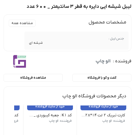
لیبل شیشه ایی دایره به قطر 3 سانتیمتر _ 600 عدد
مشخصات محصول
مشاهده همه
جنس لیبل :
شیشه ای
فروشنده :
الو چاپ
گفت و گو با فروشگاه
مشاهده فروشگاه
دیگر محصولات فروشگاه الو چاپ
خرید از سایت فروشنده
خرید از سایت فروشنده
خرید از 
کارت تبریک 2 لت 14*28 _ 100 عدد
کد K1 : جعبه کیبوردی _ 25 عدد
فروشنده: الو چاپ
فروشنده: الو چاپ
فروشنده: الو 