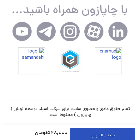
تمام حقوق مادی و معنوی سایت برای شرکت اسپاد توسعه نویان (
چاپازون ) محفوظ است.
528,000
تومان
خرید از الو چاپ