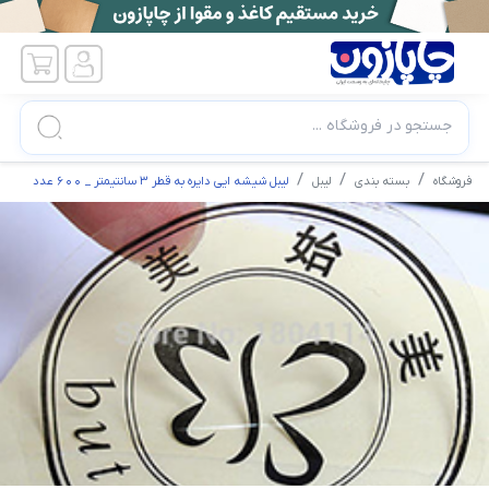
جستجو در فروشگاه ...
فروشگاه
بسته بندی
لیبل
لیبل شیشه ایی دایره به قطر 3 سانتیمتر _ 600 عدد