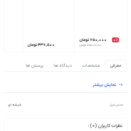
0٪
650,000
تومان
437,500
تومان
00
650,000
تومان
معرفی
مشخصات
دیدگاه ها
پرسش ها
نمایش بیشتر
جنس لیبل
شیشه ای
نظرات کاربران (0) :