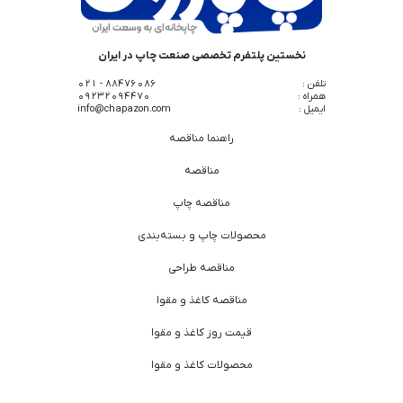
نخستین پلتفرم تخصصی صنعت چاپ در ایران
تلفن :
88476086 - 021
همراه :
09232094470
ایمیل :
info@chapazon.com
راهنما مناقصه
مناقصه
مناقصه چاپ
محصولات چاپ و بسته‌بندی
مناقصه طراحی
مناقصه کاغذ و مقوا
قیمت روز کاغذ و مقوا
محصولات کاغذ و مقوا