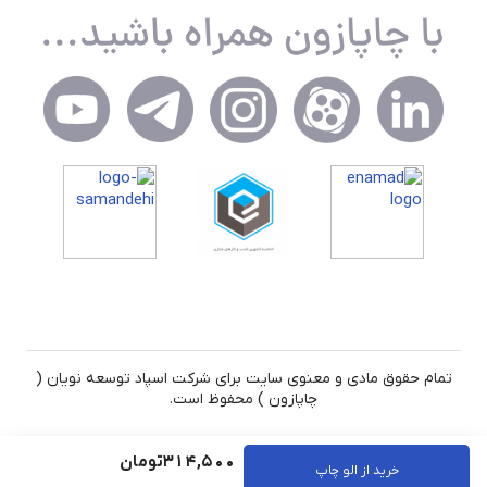
تمام حقوق مادی و معنوی سایت برای شرکت اسپاد توسعه نویان (
چاپازون ) محفوظ است.
314,500
تومان
خرید از الو چاپ