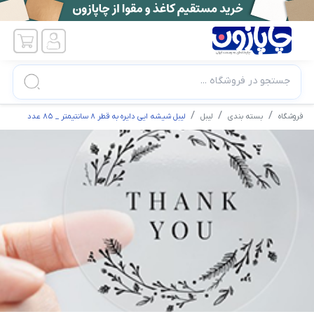
جستجو در فروشگاه ...
فروشگاه
بسته بندی
لیبل
لیبل شیشه ایی دایره به قطر 8 سانتیمتر _ 85 عدد