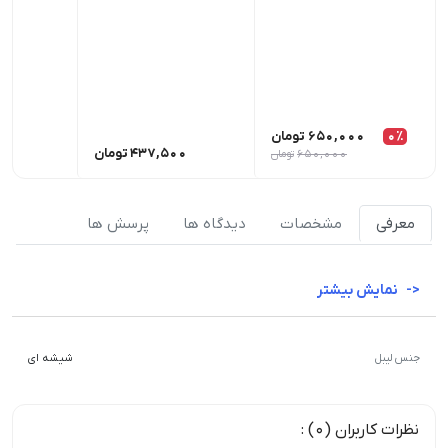
0٪
650,000
تومان
437,500
تومان
00
650,000
تومان
معرفی
مشخصات
دیدگاه ها
پرسش ها
نمایش بیشتر
جنس لیبل
شیشه ای
نظرات کاربران (0) :