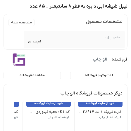
لیبل شیشه ایی دایره به قطر 8 سانتیمتر _ 85 عدد
مشخصات محصول
مشاهده همه
جنس لیبل :
شیشه ای
فروشنده :
الو چاپ
گفت و گو با فروشگاه
مشاهده فروشگاه
دیگر محصولات فروشگاه الو چاپ
خرید از سایت فروشنده
خرید از سایت فروشنده
خرید از 
کارت تبریک 2 لت 14*28 _ 100 عدد
کد K1 : جعبه کیبوردی _ 25 عدد
فروشنده: الو چاپ
فروشنده: الو چاپ
فروشنده: الو 