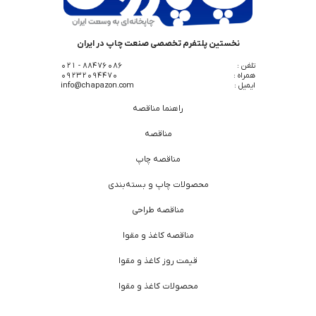
نخستین پلتفرم تخصصی صنعت چاپ در ایران
تلفن :
88476086 - 021
همراه :
09232094470
ایمیل :
info@chapazon.com
راهنما مناقصه
مناقصه
مناقصه چاپ
محصولات چاپ و بسته‌بندی
مناقصه طراحی
مناقصه کاغذ و مقوا
قیمت روز کاغذ و مقوا
محصولات کاغذ و مقوا