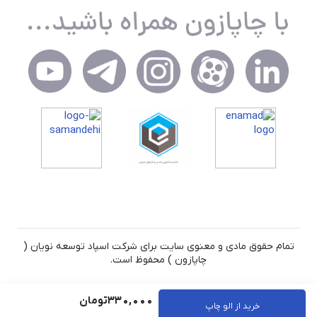
تمام حقوق مادی و معنوی سایت برای شرکت اسپاد توسعه نویان (
چاپازون ) محفوظ است.
330,000
تومان
خرید از الو چاپ