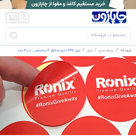
جستجو در فروشگاه ...
فروشگاه
بسته بندی
لیبل
لیبل PVC دایره به قطر 4 سانتیمتر _ 300 عدد