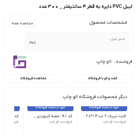
لیبل PVC دایره به قطر 4 سانتیمتر _ 300 عدد
مشخصات محصول
مشاهده همه
جنس لیبل :
PVC
فروشنده :
الو چاپ
گفت و گو با فروشگاه
مشاهده فروشگاه
دیگر محصولات فروشگاه الو چاپ
خرید از سایت فروشنده
خرید از سایت فروشنده
خرید از 
کارت تبریک 2 لت 14*28 _ 100 عدد
کد K1 : جعبه کیبوردی _ 25 عدد
فروشنده: الو چاپ
فروشنده: الو چاپ
فروشنده: الو 