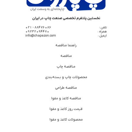
نخستین پلتفرم تخصصی صنعت چاپ در ایران
تلفن :
88476086 - 021
همراه :
09232094470
ایمیل :
info@chapazon.com
راهنما مناقصه
مناقصه
مناقصه چاپ
محصولات چاپ و بسته‌بندی
مناقصه طراحی
مناقصه کاغذ و مقوا
قیمت روز کاغذ و مقوا
محصولات کاغذ و مقوا