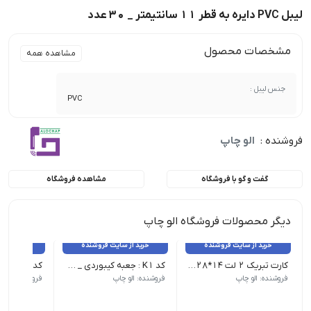
لیبل PVC دایره به قطر 11 سانتیمتر _ 30 عدد
مشخصات محصول
مشاهده همه
جنس لیبل :
PVC
فروشنده :
الو چاپ
گفت و گو با فروشگاه
مشاهده فروشگاه
دیگر محصولات فروشگاه الو چاپ
خرید از سایت فروشنده
خرید از سایت فروشنده
خرید از 
کارت تبریک 2 لت 14*28 _ 100 عدد
کد K1 : جعبه کیبوردی _ 25 عدد
فروشنده: الو چاپ
فروشنده: الو چاپ
فروشنده: الو 