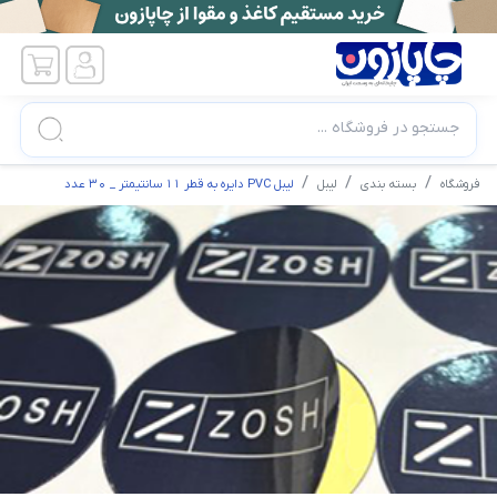
جستجو در فروشگاه ...
فروشگاه
بسته بندی
لیبل
لیبل PVC دایره به قطر 11 سانتیمتر _ 30 عدد