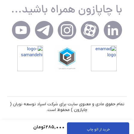
تمام حقوق مادی و معنوی سایت برای شرکت اسپاد توسعه نویان (
چاپازون ) محفوظ است.
285,000
تومان
خرید از الو چاپ