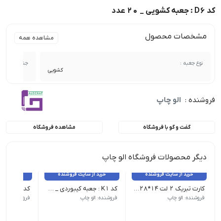
کد D6 : جعبه کشویی _ 20 عدد
مشخصات محصول
مشاهده همه
نوع جعبه :
جنس :
کشویی
فروشنده :
الو چاپ
گفت و گو با فروشگاه
مشاهده فروشگاه
دیگر محصولات فروشگاه الو چاپ
خرید از سایت فروشنده
خرید از سایت فروشنده
خرید از 
کارت تبریک 2 لت 14*28 _ 100 عدد
کد K1 : جعبه کیبوردی _ 25 عدد
فروشنده: الو چاپ
فروشنده: الو چاپ
فروشنده: الو 