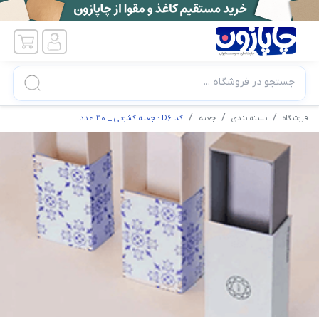
جستجو در فروشگاه ...
فروشگاه
بسته بندی
جعبه
کد D6 : جعبه کشویی _ 20 عدد