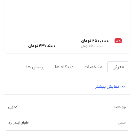
0٪
650,000
تومان
437,500
تومان
00
650,000
تومان
معرفی
مشخصات
دیدگاه ها
پرسش ها
نمایش بیشتر
نوع جعبه
کشویی
جنس
مقوای ایندر برد