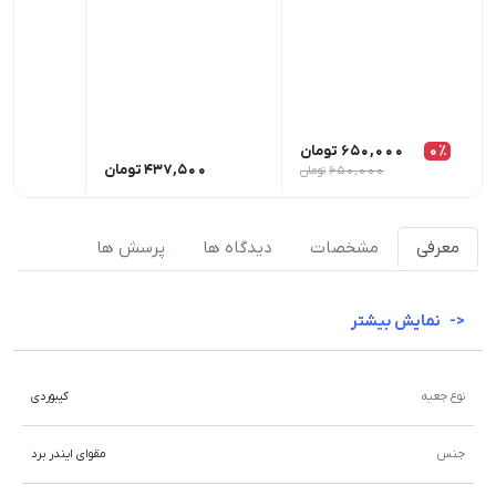
0٪
650,000
تومان
437,500
تومان
00
650,000
تومان
معرفی
مشخصات
دیدگاه ها
پرسش ها
نمایش بیشتر
نوع جعبه
کیبوردی
جنس
مقوای ایندر برد