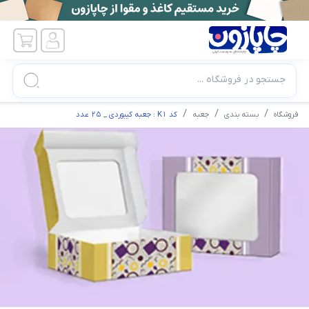
جستجو در فروشگاه ...
فروشگاه
بسته بندی
جعبه
کد K1 : جعبه کیبوردی _ 25 عدد