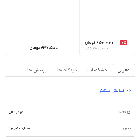
0٪
650,000
تومان
437,500
تومان
00
650,000
تومان
معرفی
مشخصات
دیدگاه ها
پرسش ها
نمایش بیشتر
نوع جعبه
دو در قفلی
جنس
مقوای ایندر برد