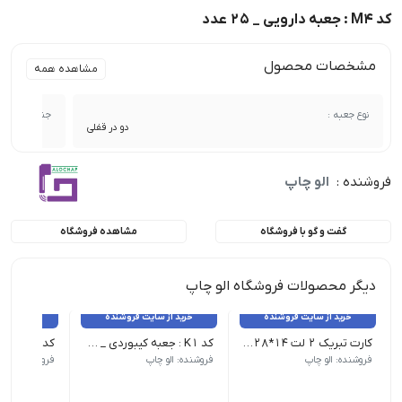
کد M4 : جعبه دارویی _ 25 عدد
مشخصات محصول
مشاهده همه
نوع جعبه :
جنس :
دو در قفلی
فروشنده :
الو چاپ
گفت و گو با فروشگاه
مشاهده فروشگاه
دیگر محصولات فروشگاه الو چاپ
خرید از سایت فروشنده
خرید از سایت فروشنده
خرید از 
کارت تبریک 2 لت 14*28 _ 100 عدد
کد K1 : جعبه کیبوردی _ 25 عدد
فروشنده: الو چاپ
فروشنده: الو چاپ
فروشنده: الو 