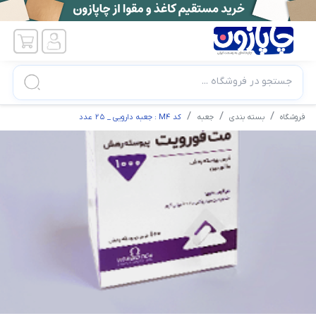
جستجو در فروشگاه ...
فروشگاه
بسته بندی
جعبه
کد M4 : جعبه دارویی _ 25 عدد