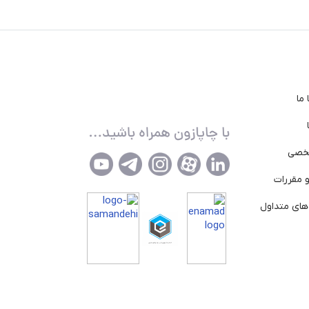
ما
خصی
 مقررات
ای متداول