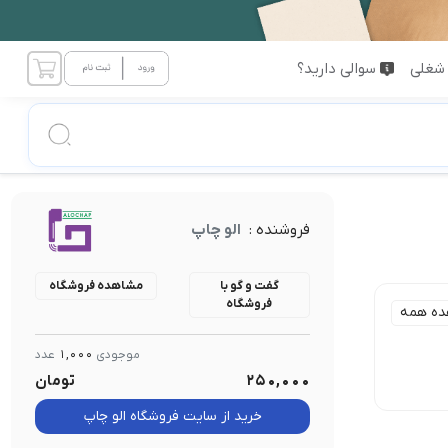
شغلی
سوالی دارید؟
فروشنده :
الو چاپ
گفت و گو با
مشاهده فروشگاه
فروشگاه
ده همه
موجودی
1,000
عدد
ارتفاع :
250,000
تومان
1 تا 5cm
6cm تا 10cm
خرید از سایت فروشگاه الو چاپ