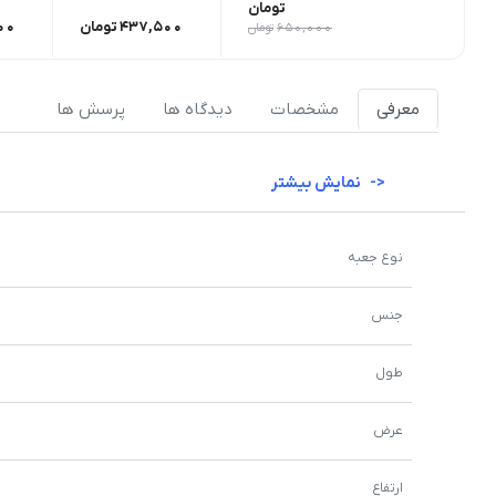
تومان
437,500
تومان
00
650,000
تومان
معرفی
مشخصات
دیدگاه ها
پرسش ها
نمایش بیشتر
نوع جعبه
جنس
طول
عرض
ارتفاع