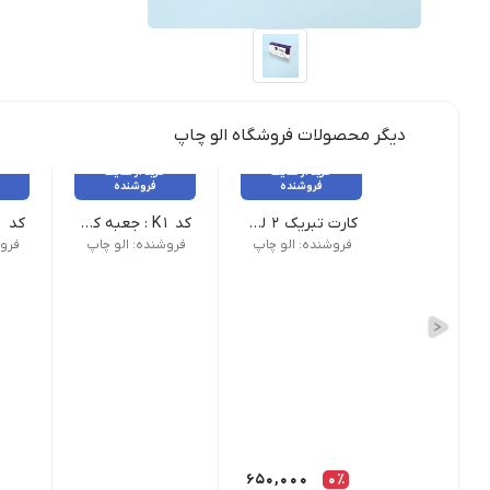
دیگر محصولات فروشگاه الو چاپ
خرید از سایت
خرید از سایت
فروشنده
فروشنده
کارت تبریک 2 لت 14*28 _ 100 عدد
کد K1 : جعبه کیبوردی _ 25 عدد
فروشنده: الو چاپ
فروشنده: الو چاپ
فروش
650,000
0٪