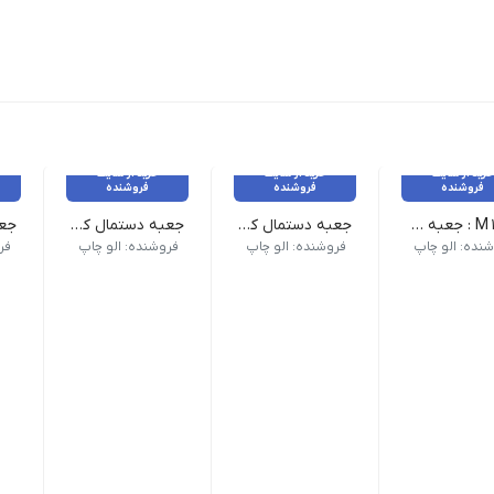
خرید از سایت
خرید از سایت
خرید از سایت
فروشنده
فروشنده
فروشنده
کد M1 : جعبه دارویی _ 25 عدد
جعبه دستمال کاغذی کوچک _ 20 عدد
جعبه دستمال کاغذی متوسط _ 20 عدد
نده: الو چاپ
فروشنده: الو چاپ
فروشنده: الو چاپ
فر