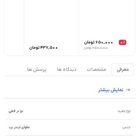
0٪
650,000
تومان
437,500
تومان
00
650,000
تومان
معرفی
مشخصات
دیدگاه ها
پرسش ها
نمایش بیشتر
نوع جعبه
دو در قفلی
جنس
مقوای ایندر برد