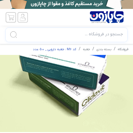
جستجو در فروشگاه ...
فروشگاه
بسته بندی
جعبه
کد M6 : جعبه دارویی _ 50 عدد