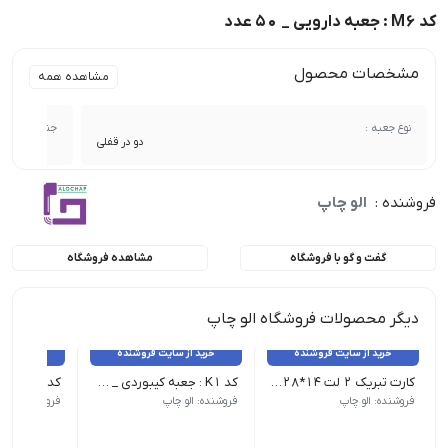
کد M6 : جعبه دارویی _ 50 عدد
مشخصات محصول
مشاهده همه
نوع جعبه :
جنس :
دو در قفلی
فروشنده :
الو چاپ
گفت و گو با فروشگاه
مشاهده فروشگاه
دیگر محصولات فروشگاه الو چاپ
خرید از سایت فروشنده
خرید از سایت فروشنده
خرید از 
کارت تبریک 2 لت 14*28 _ 100 عدد
کد K1 : جعبه کیبوردی _ 25 عدد
فروشنده: الو چاپ
فروشنده: الو چاپ
فروشنده: الو 