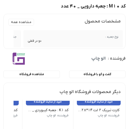
کد M10 : جعبه دارویی _ 40 عدد
مشخصات محصول
مشاهده همه
نوع جعبه :
جنس :
دو در قفلی
فروشنده :
الو چاپ
گفت و گو با فروشگاه
مشاهده فروشگاه
دیگر محصولات فروشگاه الو چاپ
خرید از سایت فروشنده
خرید از سایت فروشنده
خرید از 
کارت تبریک 2 لت 14*28 _ 100 عدد
کد K1 : جعبه کیبوردی _ 25 عدد
فروشنده: الو چاپ
فروشنده: الو چاپ
فروشنده: الو 