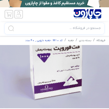
جستجو در فروشگاه ...
فروشگاه
بسته بندی
جعبه
کد M10 : جعبه دارویی _ 40 عدد