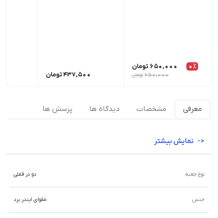
0٪
650,000
تومان
437,500
تومان
00
650,000
تومان
معرفی
مشخصات
دیدگاه ها
پرسش ها
نمایش بیشتر
نوع جعبه
دو در قفلی
جنس
مقوای ایندر برد