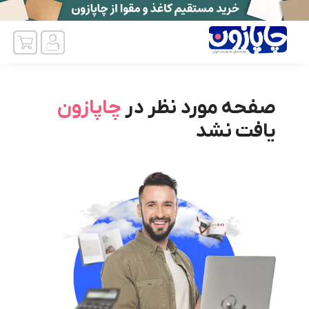
صفحه مورد نظر در
چاپازون
یافت نشد