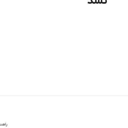
نشد
راهن