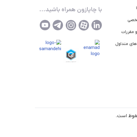
خصی
 مقررات
ای متداول
حفوظ است.