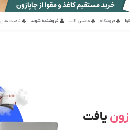
وا
فروشگاه
ماشین آلات
فروشنده شوید
فرصت های 
زون
یافت