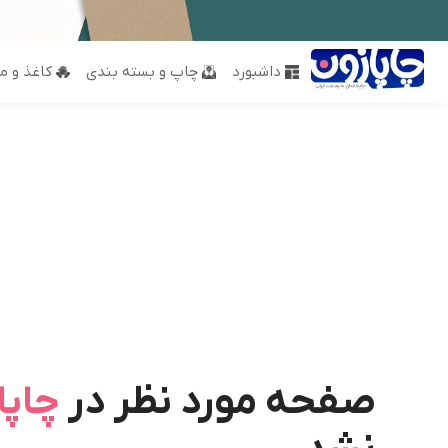
داشبورد
چاپ و بسته بندی
کاغذ و مق
صفحه مورد نظر در
چاپا