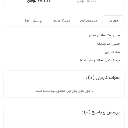
68,000
تومان
00
15,000
تومان
معرفی
مشخصات
دیدگاه ها
پرسش ها
طول: 30 سانتی متری
جنس: پلاستیک
شفاف: بلی
درجه بندی: سانتی متر , اینچ
نظرات کاربران (0) :
تا کنون نظری برای این محصول ثبت نشده است.
پرسش و پاسخ (0) :