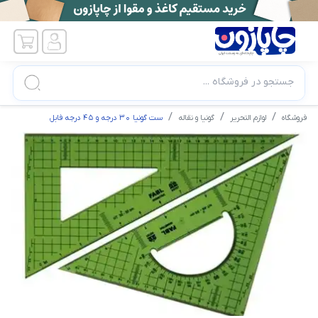
جستجو در فروشگاه ...
فروشگاه
لوازم التحریر
گونیا و نقاله
ست گونیا 30 درجه و 45 درجه فابل