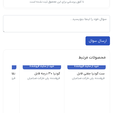
تا کنون پرسشی برای این محصول ثبت نشده است.
ارسال سوال
محصولات مرتبط
خرید از سایت فروشنده
خرید از سایت فروشنده
خرید از 
ست گونیا جفتی فابل
گونیا 30 درجه فابل
نقاله فابل مدل 0
جنس پلاستیک | رنگ سبز | ویژگی‌ ها شامل دو عدد گونیا 30 سانت
جنس پلاستیک | رنگ سبز | ویژگی‌ ها گونیا 30
جنس پلاست
فروشنده: پلن مارکت صباغیان
فروشنده: پلن مارکت صباغیان
فروشنده: پلن 