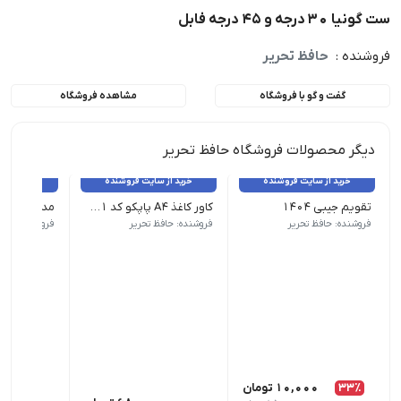
ست گونیا 30 درجه و 45 درجه فابل
فروشنده :
حافظ تحریر
گفت و گو با فروشگاه
مشاهده فروشگاه
دیگر محصولات فروشگاه حافظ تحریر
خرید از سایت فروشنده
خرید از سایت فروشنده
خرید از 
تقویم جیبی 1404
کاور کاغذ A4 پاپکو کد 11 (بسته 10 عددی)
سال: 1404 | نوع کاغذ: تحریر | نواخت روزها: هفته شمار | قطع: جیبی
سایز: A4 | ابعاد: 23/5*30/5 سانتی متر | جنس: پلاستیک | سایر مشخصات: - مناسب برای کاغذها و کلاسورهای 11 سوراخه
کشور مبدا برند ایران | جنس جعبه ف
فروشنده: حافظ تحریر
فروشنده: حافظ تحریر
فروشنده: حافظ
33٪
10,000
تومان