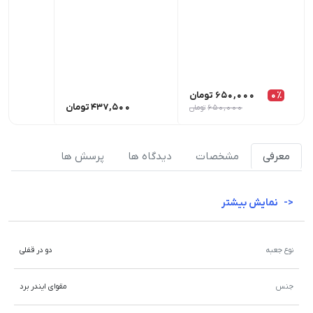
0٪
650,000
تومان
437,500
تومان
00
650,000
تومان
معرفی
مشخصات
دیدگاه ها
پرسش ها
نمایش بیشتر
نوع جعبه
دو در قفلی
جنس
مقوای ایندر برد