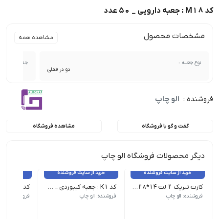
کد M18 : جعبه دارویی _ 50 عدد
مشخصات محصول
مشاهده همه
نوع جعبه :
جنس :
دو در قفلی
فروشنده :
الو چاپ
گفت و گو با فروشگاه
مشاهده فروشگاه
دیگر محصولات فروشگاه الو چاپ
خرید از سایت فروشنده
خرید از سایت فروشنده
خرید از 
کارت تبریک 2 لت 14*28 _ 100 عدد
کد K1 : جعبه کیبوردی _ 25 عدد
فروشنده: الو چاپ
فروشنده: الو چاپ
فروشنده: الو 