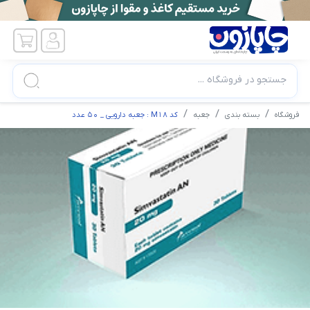
جستجو در فروشگاه ...
فروشگاه
بسته بندی
جعبه
کد M18 : جعبه دارویی _ 50 عدد