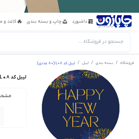
داشبورد
چاپ و بسته بندی
کاغذ و مق
جستجو در فروشگاه ...
فروشگاه
بسته بندی
لیبل
لیبل کد L08 (80 عددی)
لیبل کد L08 (80 عددی)
مشخص