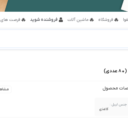
وا
فروشگاه
ماشین آلات
فروشنده شوید
فرصت های 
ات محصول
مشاه
جنس لیبل :
کاغذی