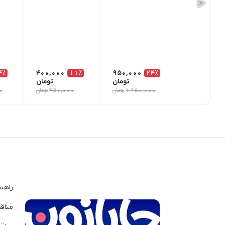
4٪
400,000
11٪
950,000
24٪
تومان
تومان
1,250,000
تومان
450,000
تومان
0
راهن
مناق