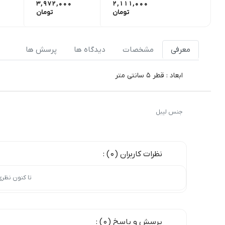
3,972,000
2,111,000
تومان
تومان
معرفی
مشخصات
دیدگاه ها
پرسش ها
ابعاد : قطر 5 سانتی متر
جنس لیبل
نظرات کاربران (0) :
تا کنون نظر
پرسش و پاسخ (0) :