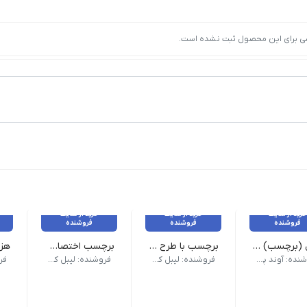
ی برای این محصول ثبت نشده است.
خرید از سایت
خرید از سایت
خرید از سایت
فروشنده
فروشنده
فروشنده
لیبل (برچسب) پی وی سی تک ردیفه 200×100
برچسب با طرح و برش اختصاصی
برچسب اختصاصی 100 عدد 5 سانت
ل نوع چاپ وکس رزین و رزین
پارگی | تحویل: 1 روز کاری
فروشنده: آوند پرینتر
فروشنده: لیبل کده
فروشنده: لیبل کده