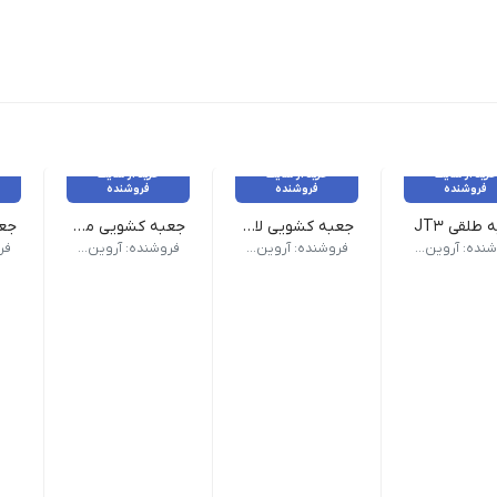
خرید از سایت
خرید از سایت
خرید از سایت
فروشنده
فروشنده
فروشنده
طلقی JT3
جعبه کشویی لانگو
جعبه کشویی مقوایی
دد به بالا ثبت کن ببین چی می بینی
ارتفاع : 4.5 سانتی متر | طول : 28 سانتی متر | عرض : 9 سانتی متر |
 ساختار :پیراهنی | تعداد در بسته :100 عدد , 1000 عدد , 5000 عدد |
“تخفیف شگفت انگیز” | ۱۰۰۰ عدد به بالا ثبت کن ببین چی می بینی
“تخفیف 
فروشنده: آروین پک
فروشنده: آروین پک
فروشنده: آروین پک