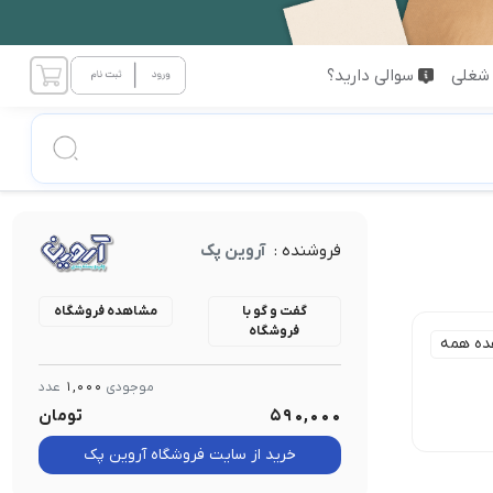
شغلی
سوالی دارید؟
فروشنده :
آروین پک
گفت و گو با
مشاهده فروشگاه
فروشگاه
ده همه
موجودی
1,000
عدد
590,000
تومان
خرید از سایت فروشگاه آروین پک