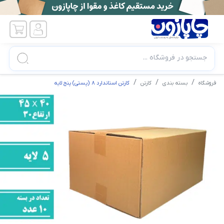
جستجو در فروشگاه ...
فروشگاه
بسته بندی
کارتن
کارتن استاندارد 8 (پستی) پنج لایه