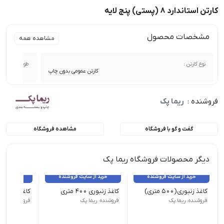
کارتن استاندارد 8 (پستی) پنج لایه
مشخصات محصول
مشاهده همه
نوع کارتن :
طول :
کارتن عمومی بدون چاپ
فروشنده :
ریما پک
گفت و گو با فروشگاه
مشاهده فروشگاه
دیگر محصولات فروشگاه ریما پک
خرید از سایت فروشنده
خرید از سایت فروشنده
خرید از 
کاغذ زنبوری(۵۰۰ متری)
کاغذ زنبوری ۴۰۰ متری
کاغذ زنبوری ۳۰۰ متری
فروشنده: ریما پک
فروشنده: ریما پک
فروشنده: ریما