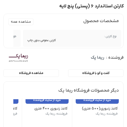
کارتن استاندارد 6 (پستی) پنج لایه
مشخصات محصول
مشاهده همه
نوع کارتن :
طول :
کارتن عمومی بدون چاپ
فروشنده :
ریما پک
گفت و گو با فروشگاه
مشاهده فروشگاه
دیگر محصولات فروشگاه ریما پک
خرید از سایت فروشنده
خرید از سایت فروشنده
خرید از 
کاغذ زنبوری(۵۰۰ متری)
کاغذ زنبوری ۴۰۰ متری
کاغذ زنبوری ۳۰۰ متری
فروشنده: ریما پک
فروشنده: ریما پک
فروشنده: ریما