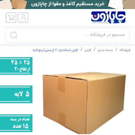
جستجو در فروشگاه ...
فروشگاه
بسته بندی
کارتن
کارتن استاندارد 6 (پستی) پنج لایه