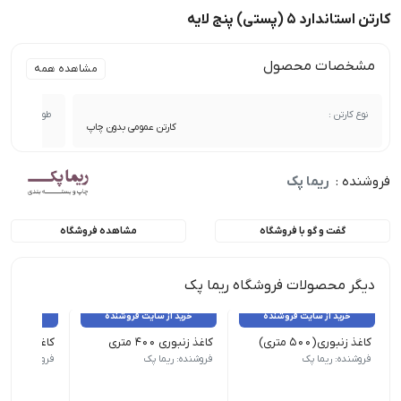
کارتن استاندارد 5 (پستی) پنج لایه
مشخصات محصول
مشاهده همه
نوع کارتن :
طول :
کارتن عمومی بدون چاپ
فروشنده :
ریما پک
گفت و گو با فروشگاه
مشاهده فروشگاه
دیگر محصولات فروشگاه ریما پک
خرید از سایت فروشنده
خرید از سایت فروشنده
خرید از 
کاغذ زنبوری(۵۰۰ متری)
کاغذ زنبوری ۴۰۰ متری
کاغذ زنبوری ۳۰۰ متری
فروشنده: ریما پک
فروشنده: ریما پک
فروشنده: ریما