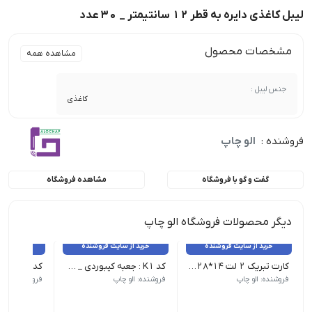
لیبل کاغذی دایره به قطر 12 سانتیمتر _ 30 عدد
مشخصات محصول
مشاهده همه
جنس لیبل :
کاغذی
فروشنده :
الو چاپ
گفت و گو با فروشگاه
مشاهده فروشگاه
دیگر محصولات فروشگاه الو چاپ
خرید از سایت فروشنده
خرید از سایت فروشنده
خرید از 
کارت تبریک 2 لت 14*28 _ 100 عدد
کد K1 : جعبه کیبوردی _ 25 عدد
فروشنده: الو چاپ
فروشنده: الو چاپ
فروشنده: الو 