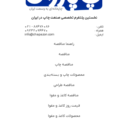
نخستین پلتفرم تخصصی صنعت چاپ در ایران
تلفن :
88476086 - 021
همراه :
09232094470
ایمیل :
info@chapazon.com
راهنما مناقصه
مناقصه
مناقصه چاپ
محصولات چاپ و بسته‌بندی
مناقصه طراحی
مناقصه کاغذ و مقوا
قیمت روز کاغذ و مقوا
محصولات کاغذ و مقوا