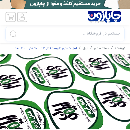
جستجو در فروشگاه ...
فروشگاه
بسته بندی
لیبل
لیبل کاغذی دایره به قطر 12 سانتیمتر _ 30 عدد