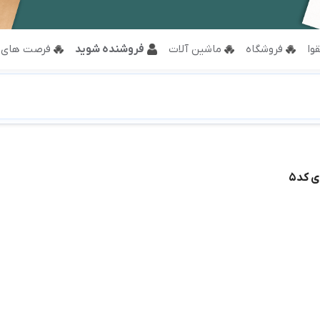
وا
فروشگاه
ماشین آلات
فروشنده شوید
فرصت های 
 کد5