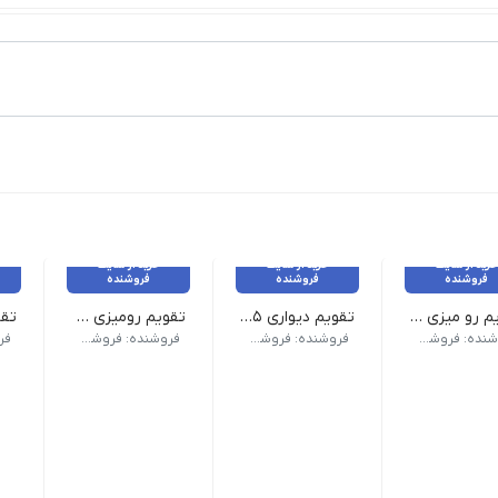
خرید از سایت
خرید از سایت
خرید از سایت
فروشنده
فروشنده
فروشنده
تقویم رو میزی پیتیکو کد ۷۷۸
تقویم دیواری ۱۴۰۵ پیتیکو ۷۷۳
تقویم رومیزی فانتزی پیتیکو کد ۷۷۶
صحافی| فنری
وزن 5 گرم | نام محصول: تقویم دیواری 1405 10 برگی | ابعاد: 49×33 سانتیمتر | سایر مشخصات: طراحی جدید
وزن 100 گرم | طرح رنگ : فانتزی | ابعاد: 8×10 | سایر مشخصات: جلد سخت
وزن 500 گرم | نام محصول: تقویم رومیزی فانتزی کیوت 
فروشنده: فروشکاه ویکی تحریر
فروشنده: فروشکاه ویکی تحریر
فروشنده: فروشکاه ویکی تحریر