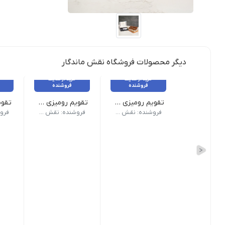
دیگر محصولات فروشگاه نقش ماندگار
خرید از سایت
خرید از سایت
فروشنده
فروشنده
تقویم رومیزی مافون
تقویم رومیزی کد5
پایه تقویم MDF -دارای جا موبایلی -دارای جا کارت ویزیت -دارای پلاک برای حک اختصاصی
پایه تقویم MDF -دارای جا خودکا
فروشنده: نقش ماندگار
فروشنده: نقش ماندگار