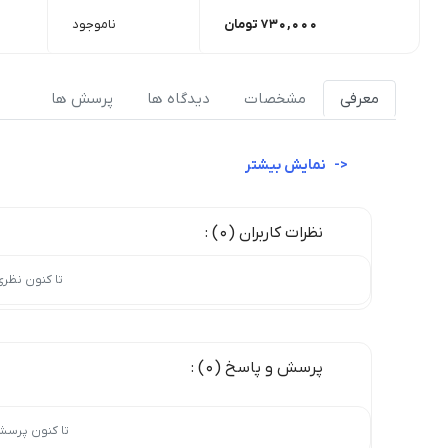
730,000
تومان
ناموجود
معرفی
مشخصات
دیدگاه ها
پرسش ها
نمایش بیشتر
نظرات کاربران (0) :
تا کنون نظر
پرسش و پاسخ (0) :
تا کنون پرسش