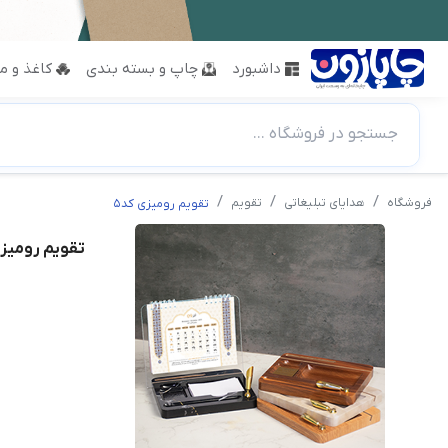
داشبورد
چاپ و بسته بندی
کاغذ و مق
جستجو در فروشگاه ...
فروشگاه
هدایای تبلیغاتی
تقویم
تقویم رومیزی کد5
تقویم رومیزی