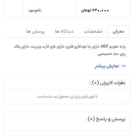
730,000
تومان
ناموجود
معرفی
مشخصات
دیدگاه ها
پرسش ها
پایه تقویم MDF -دارای جا خودکاری فلزی -دارای جای کارت ویزیت -دارای پلاک
برای حک اختصاصی
نمایش بیشتر
نظرات کاربران (0) :
تا کنون نظری برای این محصول ثبت نشده است.
پرسش و پاسخ (0) :