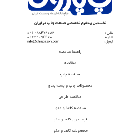
نخستین پلتفرم تخصصی صنعت چاپ در ایران
تلفن :
88476086 - 021
همراه :
09232094470
ایمیل :
info@chapazon.com
راهنما مناقصه
مناقصه
مناقصه چاپ
محصولات چاپ و بسته‌بندی
مناقصه طراحی
مناقصه کاغذ و مقوا
قیمت روز کاغذ و مقوا
محصولات کاغذ و مقوا