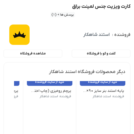
کارت ویزیت جنس لمینت براق
پرسش ها > (1)
فروشنده :
استند شاهکار
گفت و گو با فروشگاه
مشاهده فروشگاه
دیگر محصولات فروشگاه استند شاهکار
خرید از سایت فروشنده
خرید از سایت فروشنده
خرید از 
پایه استند بنر سایز 90×200 بسته 10 عددی
پرچم رومیزی (چاپ اختصاصی)
پرچم رومیزی
محصول بدون چاپ زمان تحویل: 1 روز کاری
فروشنده: استند شاهکار
فروشنده: استند شاهکار
فروشنده: است