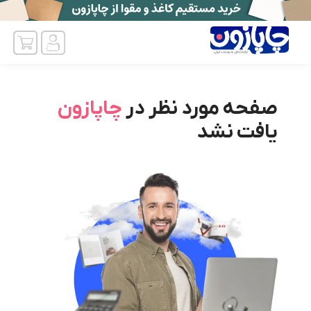
صفحه مورد نظر در
چاپازون
یافت نشد