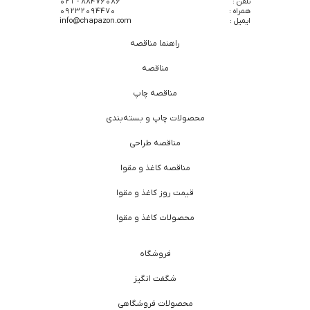
تلفن :
88476086 - 021
همراه :
09232094470
ایمیل :
info@chapazon.com
راهنما مناقصه
مناقصه
مناقصه چاپ
محصولات چاپ و بسته‌بندی
مناقصه طراحی
مناقصه کاغذ و مقوا
قیمت روز کاغذ و مقوا
محصولات کاغذ و مقوا
فروشگاه
شگفت انگیز
محصولات فروشگاهی