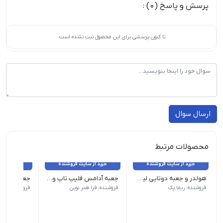
پرسش و پاسخ (0) :
تا کنون پرسشی برای این محصول ثبت نشده است.
ارسال سوال
محصولات مرتبط
خرید از سایت فروشنده
خرید از سایت فروشنده
خرید از 
هولدر و جعبه دوتایی لیوان
جعبه آدامس فلیپ تاپ و شیکر تاپ chewing gum box
بسته 200 عددی - عرض ۱۰ - طول ۱۷/۵ - ارتفاع ۲۰
جعبه تاید
فروشنده: ریما پک
فروشنده: فرا هنر نوین
فروشنده: فرا 