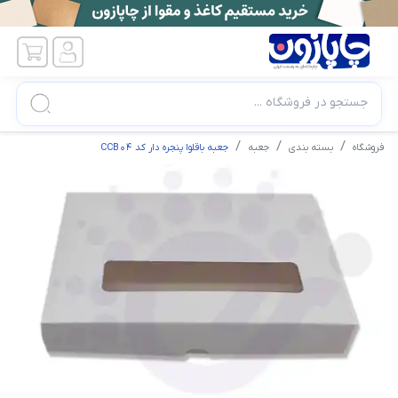
جستجو در فروشگاه ...
فروشگاه
بسته بندی
جعبه
جعبه باقلوا پنجره دار کد CCB04