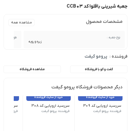
جعبه شیرینی باقلوا کد CCB03
مشخصات محصول
مشاهده همه
نوع جعبه :
طول :
زیره و رویه
فروشنده :
پرومو گیفت
گفت و گو با فروشگاه
مشاهده فروشگاه
دیگر محصولات فروشگاه پرومو گیفت
خرید از سایت فروشنده
خرید از سایت فروشنده
خرید از 
سررسید اروپایی کد 309
سررسید اروپایی کد 308
سررسید اروپای
نوع سررسید (سالنامه) اروپایی | ابعاد 13.5×22 | صفحات روزشمار (جمعه مشترک) | صفحات داخلی دو رنگ
نوع سررسید (سالنامه) اروپایی | ابعاد 13.5×22 | صفحات روزشمار (جمعه مشترک) | صفحات داخلی دو رنگ
نوع سررسید (سالنامه) اروپای
فروشنده: پرومو گیفت
فروشنده: پرومو گیفت
فروشنده: پرو