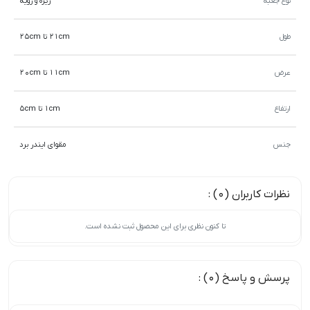
نوع جعبه
زیره و رویه
طول
21cm تا 25cm
عرض
11cm تا 20cm
ارتفاع
1cm تا 5cm
جنس
مقوای ایندر برد
نظرات کاربران (0) :
تا کنون نظری برای این محصول ثبت نشده است.
پرسش و پاسخ (0) :