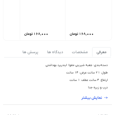
168,000
تومان
168,000
تومان
00
معرفی
مشخصات
دیدگاه ها
پرسش ها
دسته‌بندی: جعبه شیرینی مقوا: ایندربرد بهداشتی
طول: 21 سانت عرض: 14 سانت
ارتفاع: 4 سانت عطف: 1 سانت
درب و زیره جدا
نمایش بیشتر