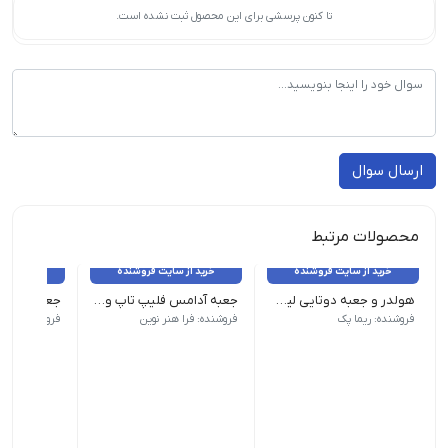
تا کنون پرسشی برای این محصول ثبت نشده است.
ارسال سوال
محصولات مرتبط
خرید از سایت فروشنده
خرید از سایت فروشنده
خرید از 
هولدر و جعبه دوتایی لیوان
جعبه آدامس فلیپ تاپ و شیکر تاپ chewing gum box
بسته 200 عددی - عرض ۱۰ - طول ۱۷/۵ - ارتفاع ۲۰
جعبه تاید
فروشنده: ریما پک
فروشنده: فرا هنر نوین
فروشنده: فرا 