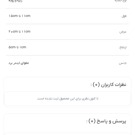
نوع جعبه
زیره و رویه
طول
11cm تا 15cm
عرض
11cm تا 20cm
ارتفاع
1cm تا 5cm
جنس
مقوای ایندر برد
نظرات کاربران (0) :
تا کنون نظری برای این محصول ثبت نشده است.
پرسش و پاسخ (0) :