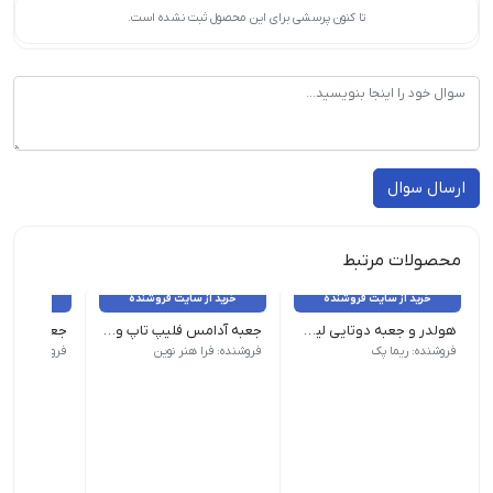
تا کنون پرسشی برای این محصول ثبت نشده است.
ارسال سوال
محصولات مرتبط
خرید از سایت فروشنده
خرید از سایت فروشنده
خرید از 
هولدر و جعبه دوتایی لیوان
جعبه آدامس فلیپ تاپ و شیکر تاپ chewing gum box
بسته 200 عددی - عرض ۱۰ - طول ۱۷/۵ - ارتفاع ۲۰
جعبه تاید
فروشنده: ریما پک
فروشنده: فرا هنر نوین
فروشنده: فرا 