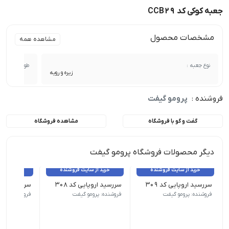
جعبه کوکی کد CCB29
مشخصات محصول
مشاهده همه
نوع جعبه :
طول :
زیره و رویه
فروشنده :
پرومو گیفت
گفت و گو با فروشگاه
مشاهده فروشگاه
دیگر محصولات فروشگاه پرومو گیفت
خرید از سایت فروشنده
خرید از سایت فروشنده
خرید از 
سررسید اروپایی کد 309
سررسید اروپایی کد 308
سررسید اروپای
نوع سررسید (سالنامه) اروپایی | ابعاد 13.5×22 | صفحات روزشمار (جمعه مشترک) | صفحات داخلی دو رنگ
نوع سررسید (سالنامه) اروپایی | ابعاد 13.5×22 | صفحات روزشمار (جمعه مشترک) | صفحات داخلی دو رنگ
نوع سررسید (سالنامه) اروپای
فروشنده: پرومو گیفت
فروشنده: پرومو گیفت
فروشنده: پرو