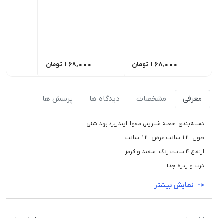
168,000
تومان
168,000
تومان
00
معرفی
مشخصات
دیدگاه ها
پرسش ها
دسته‌بندی: جعبه شیرینی مقوا: ایندربرد بهداشتی
طول: 12 سانت عرض: 12 سانت
ارتفاع:4 سانت رنگ: سفید و قرمز
درب و زیره جدا
نمایش بیشتر