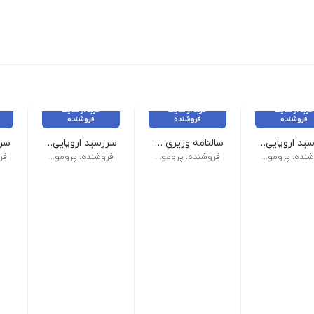
خرید از سایت
خرید از سایت
خرید از سایت
فروشنده
فروشنده
فروشنده
سررسید اروپایی کد 306
سالنامه وزیری کد 125
سررسید اروپایی کد 303
ک) | صفحات داخلی دو رنگ
 (سالنامه) اروپایی | ابعاد 13.5×22 | صفحات روزشمار (جمعه مشترک) | صفحات داخلی دو رنگ
وع سررسید (سالنامه) وزیری | ابعاد 17×24 صفحات روزشمار (جمعه مشترک) | صفحات داخلی دو رنگ صحافی دوخت | جلد چرم دو تکه تنوع چاپ نقره کوب, حک لیزر, داغی, طلا کوب | رنگبندی طبق تصویر
نوع سررسید (سالنامه) اروپایی | ابعاد 13.5×22 | صفحات روزشمار (جمعه م
نوع سرر
فروشنده: پرومو گیفت
فروشنده: پرومو گیفت
فروشنده: پرومو گیفت