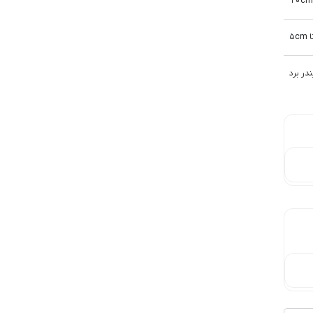
در برد