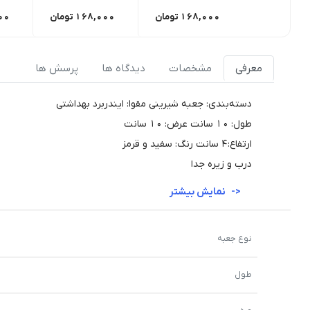
168,000
تومان
168,000
تومان
00
معرفی
مشخصات
دیدگاه ها
پرسش ها
دسته‌بندی: جعبه شیرینی مقوا: ایندربرد بهداشتی
طول: 10 سانت عرض: 10 سانت
ارتفاع:4 سانت رنگ: سفید و قرمز
درب و زیره جدا
نمایش بیشتر
نوع جعبه
طول