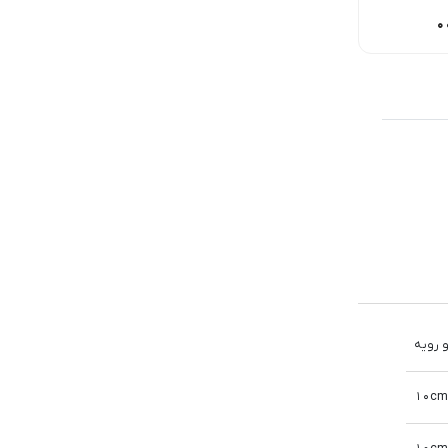
168,00
تومان
150,000
تومان
150,000
تومان
و رویه