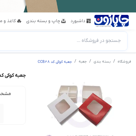
داشبورد
چاپ و بسته بندی
کاغذ و مق
جستجو در فروشگاه ...
فروشگاه
بسته بندی
جعبه
جعبه کوکی کد CCB28
جعبه کوکی کد CB28
مشخص