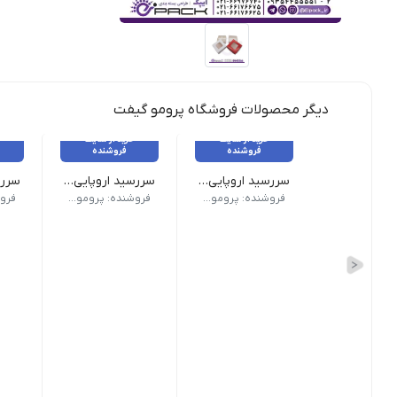
دیگر محصولات فروشگاه پرومو گیفت
خرید از سایت
خرید از سایت
فروشنده
فروشنده
سررسید اروپایی کد 309
سررسید اروپایی کد 308
نوع سررسید (سالنامه) اروپایی | ابعاد 13.5×22 | صفحات روزشمار (جمعه مشترک) | صفحات داخلی دو رنگ
نوع سررسید (سالنامه) اروپایی | ابعاد 13.5×22 | صفحات روزشمار (جمعه مشتر
نوع سررسید
فروشنده: پرومو گیفت
فروشنده: پرومو گیفت