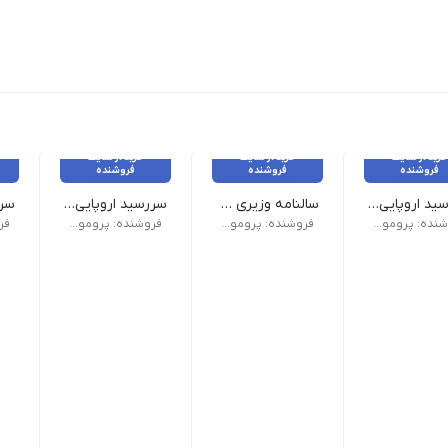
خرید از سایت
خرید از سایت
خرید از سایت
فروشنده
فروشنده
فروشنده
سررسید اروپایی کد 306
سالنامه وزیری کد 125
سررسید اروپایی کد 303
ک) | صفحات داخلی دو رنگ
 (سالنامه) اروپایی | ابعاد 13.5×22 | صفحات روزشمار (جمعه مشترک) | صفحات داخلی دو رنگ
وع سررسید (سالنامه) وزیری | ابعاد 17×24 صفحات روزشمار (جمعه مشترک) | صفحات داخلی دو رنگ صحافی دوخت | جلد چرم دو تکه تنوع چاپ نقره کوب, حک لیزر, داغی, طلا کوب | رنگبندی طبق تصویر
نوع سررسید (سالنامه) اروپایی | ابعاد 13.5×22 | صفحات روزشمار (جمعه م
نوع سرر
فروشنده: پرومو گیفت
فروشنده: پرومو گیفت
فروشنده: پرومو گیفت