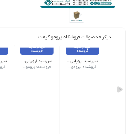
دیگر محصولات فروشگاه پرومو گیفت
خرید از سایت
خرید از سایت
فروشنده
فروشنده
سررسید اروپایی کد 309
سررسید اروپایی کد 308
نوع سررسید (سالنامه) اروپایی | ابعاد 13.5×22 | صفحات روزشمار (جمعه مشترک) | صفحات داخلی دو رنگ
نوع سررسید (سالنامه) اروپایی | ابعاد 13.5×22 | صفحات روزشمار (جمعه مشتر
نوع سررسید
فروشنده: پرومو گیفت
فروشنده: پرومو گیفت