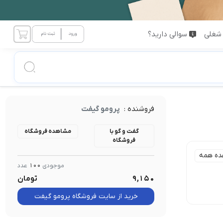
شغلی
سوالی دارید؟
فروشنده :
پرومو گیفت
گفت و گو با
مشاهده فروشگاه
فروشگاه
ده همه
موجودی
100
عدد
9,150
تومان
خرید از سایت فروشگاه پرومو گیفت