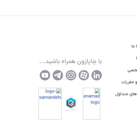
ما
خصی
 مقررات
ای متداول