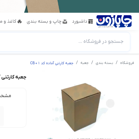
داشبورد
چاپ و بسته بندی
کاغذ و مق
جستجو در فروشگاه ...
فروشگاه
بسته بندی
جعبه
جعبه کارتنی آماده کد CB01
جعبه کارتنی آما
مشخص