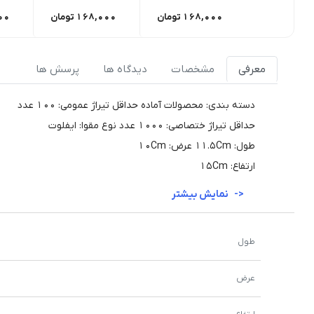
168,000
تومان
168,000
تومان
00
معرفی
مشخصات
دیدگاه ها
پرسش ها
دسته بندی: محصولات آماده حداقل تیراژ عمومی: 100 عدد
حداقل تیراژ ختصاصی: 1000 عدد نوع مقوا: ایفلوت
طول: 11.5Cm عرض: 10Cm
ارتفاع: 15Cm
نمایش بیشتر
طول
عرض