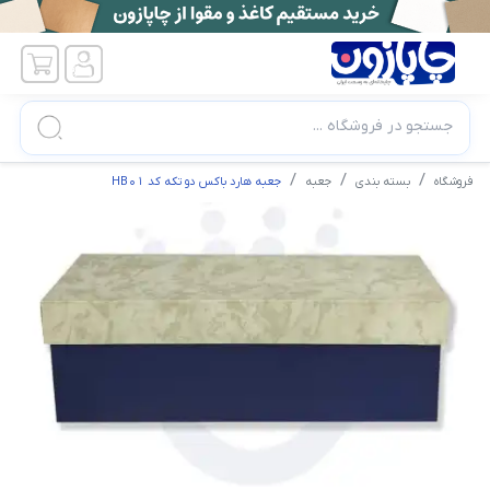
جستجو در فروشگاه ...
فروشگاه
بسته بندی
جعبه
جعبه هارد باکس دو تکه کد HB01