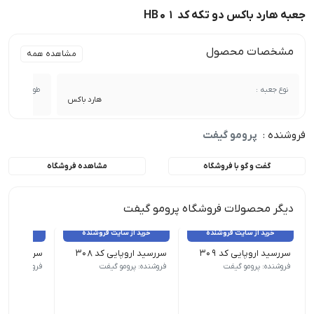
جعبه هارد باکس دو تکه کد HB01
مشخصات محصول
مشاهده همه
نوع جعبه :
طول :
هارد باکس
فروشنده :
پرومو گیفت
گفت و گو با فروشگاه
مشاهده فروشگاه
دیگر محصولات فروشگاه پرومو گیفت
خرید از سایت فروشنده
خرید از سایت فروشنده
خرید از 
سررسید اروپایی کد 309
سررسید اروپایی کد 308
سررسید اروپای
نوع سررسید (سالنامه) اروپایی | ابعاد 13.5×22 | صفحات روزشمار (جمعه مشترک) | صفحات داخلی دو رنگ
نوع سررسید (سالنامه) اروپایی | ابعاد 13.5×22 | صفحات روزشمار (جمعه مشترک) | صفحات داخلی دو رنگ
نوع سررسید (سالنامه) اروپای
فروشنده: پرومو گیفت
فروشنده: پرومو گیفت
فروشنده: پرو