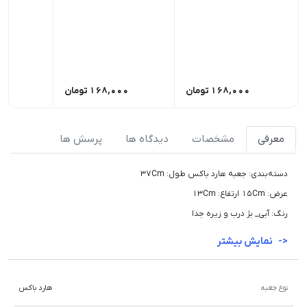
168,000
تومان
168,000
تومان
00
معرفی
مشخصات
دیدگاه ها
پرسش ها
دسته‌بندی: جعبه هارد باکس طول: 37Cm
عرض: 15Cm ارتفاع: 13Cm
رنگ: آبی_ بژ درب و زیره جدا
نمایش بیشتر
نوع جعبه
هارد باکس