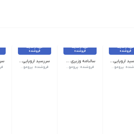
خرید از سایت
خرید از سایت
خرید از سایت
فروشنده
فروشنده
فروشنده
سررسید اروپایی کد 306
سالنامه وزیری کد 125
سررسید اروپایی کد 303
ک) | صفحات داخلی دو رنگ
 (سالنامه) اروپایی | ابعاد 13.5×22 | صفحات روزشمار (جمعه مشترک) | صفحات داخلی دو رنگ
وع سررسید (سالنامه) وزیری | ابعاد 17×24 صفحات روزشمار (جمعه مشترک) | صفحات داخلی دو رنگ صحافی دوخت | جلد چرم دو تکه تنوع چاپ نقره کوب, حک لیزر, داغی, طلا کوب | رنگبندی طبق تصویر
نوع سررسید (سالنامه) اروپایی | ابعاد 13.5×22 | صفحات روزشمار (جمعه م
نوع سرر
فروشنده: پرومو گیفت
فروشنده: پرومو گیفت
فروشنده: پرومو گیفت