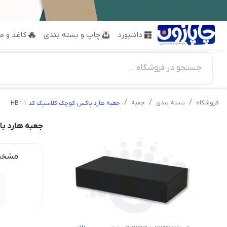
داشبورد
چاپ و بسته بندی
کاغذ و مق
جستجو در فروشگاه ...
فروشگاه
بسته بندی
جعبه
جعبه هارد باکس کوچک کلاسیک کد HB11
جعبه هارد باک
مشخص