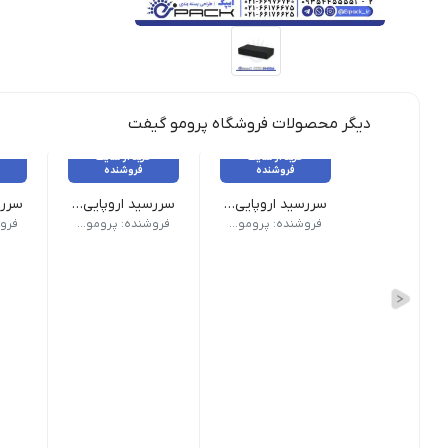
دیگر محصولات فروشگاه پرومو گیفت
خرید از سایت
خرید از سایت
فروشنده
فروشنده
سررسید اروپایی کد 309
سررسید اروپایی کد 308
نوع سررسید (سالنامه) اروپایی | ابعاد 13.5×22 | صفحات روزشمار (جمعه مشترک) | صفحات داخلی دو رنگ
نوع سررسید (سالنامه) اروپایی | ابعاد 13.5×22 | صفحات روزشمار (جمعه مشتر
نوع سررسید
فروشنده: پرومو گیفت
فروشنده: پرومو گیفت