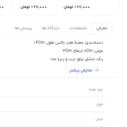
168,000
تومان
168,000
تومان
00
معرفی
مشخصات
دیدگاه ها
پرسش ها
دسته‌بندی: جعبه هارد باکس طول: 14Cm
عرض: 8Cm ارتفاع: 3Cm
رنگ: مشکی براق درب و زیره جدا
نمایش بیشتر
نوع جعبه
طول
عرض