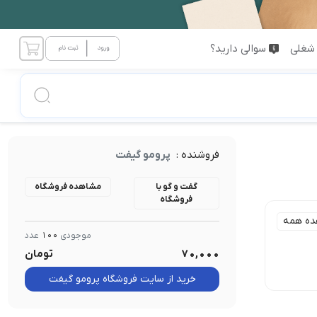
شغلی
سوالی دارید؟
فروشنده :
پرومو گیفت
گفت و گو با
مشاهده فروشگاه
فروشگاه
ده همه
موجودی
100
عدد
70,000
تومان
1 تا 5cm
خرید از سایت فروشگاه پرومو گیفت