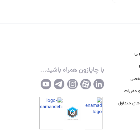
ما
خصی
 مقررات
ای متداول