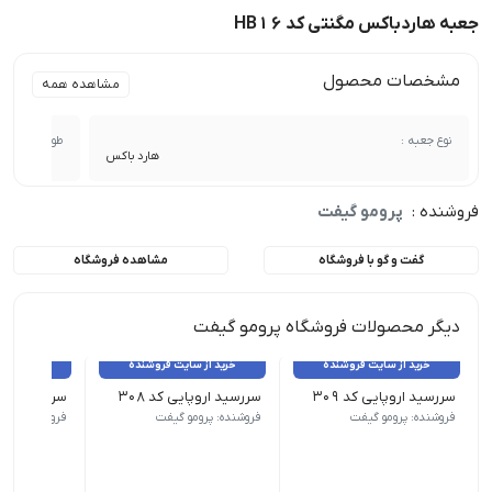
جعبه هاردباکس مگنتی کد HB16
مشخصات محصول
مشاهده همه
نوع جعبه :
طول :
هارد باکس
فروشنده :
پرومو گیفت
گفت و گو با فروشگاه
مشاهده فروشگاه
دیگر محصولات فروشگاه پرومو گیفت
خرید از سایت فروشنده
خرید از سایت فروشنده
خرید از 
سررسید اروپایی کد 309
سررسید اروپایی کد 308
سررسید اروپای
نوع سررسید (سالنامه) اروپایی | ابعاد 13.5×22 | صفحات روزشمار (جمعه مشترک) | صفحات داخلی دو رنگ
نوع سررسید (سالنامه) اروپایی | ابعاد 13.5×22 | صفحات روزشمار (جمعه مشترک) | صفحات داخلی دو رنگ
نوع سررسید (سالنامه) اروپای
فروشنده: پرومو گیفت
فروشنده: پرومو گیفت
فروشنده: پرو