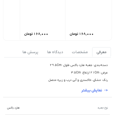
168,000
تومان
168,000
تومان
00
معرفی
مشخصات
دیدگاه ها
پرسش ها
دسته‌بندی: جعبه هارد باکس طول: 29.5Cm
عرض: 21Cm ارتفاع: 3.5Cm
رنگ: مشکی، خاکستری و آبی درب و زیره متصل
نمایش بیشتر
نوع جعبه
هارد باکس