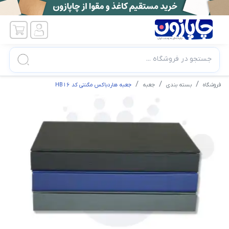
جستجو در فروشگاه ...
فروشگاه
بسته بندی
جعبه
جعبه هاردباکس مگنتی کد HB16