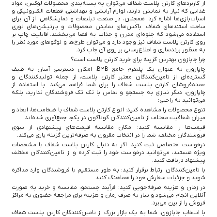
از کاربردهای کارتن پلاست شفاف می‌توان به بسته‌بندی محصولات لوکس، مواد
غذایی که نیاز به نمایش دارند، لوازم آرایشی و بهداشتی، قطعات الکترونیکی و
اسباب‌بازی‌ها اشاره کرد. همچنین، در صنعت تبلیغات و نمایشگاهی، از آن برای
ساخت استندهای شفاف، باکس‌های نمایش محصولات و پارتیشن‌های نوری
استفاده می‌شود که جلوه‌ای مدرن و جذاب به فضا می‌بخشند. قابلیت چاپ بر
روی کارتن پلاست شفاف نیز وجود دارد و می‌توان طرح‌ها و لوگوهای مورد نظر را
به منظور برندسازی و اطلاع‌رسانی بر روی آن چاپ کرد.
چرا چاپازون بهترین گزینه برای خرید کارتن پلاست است؟
چاپازون به عنوان یک پلتفرم جامع B2B، امکان دسترسی آسان به طیف
گسترده‌ای از تامین‌کنندگان معتبر کارتن پلاست، از جمله تولیدکنندگان و
عمده‌فروشان کارتن پلاست شفاف را برای شما فراهم می‌کند. با استفاده از
چاپازون، دیگر نیازی به جستجو و تماس با تک تک فروشندگان ندارید، بلکه
می‌توانید به راحتی:
تنوع محصولات را مشاهده کنید: انواع کارتن پلاست شفاف با ضخامت‌ها، ابعاد و
میزان شفافیت مختلف از تامین‌کنندگان گوناگون در یکجا جمع‌آوری شده‌اند.
قیمت‌ها را مقایسه کنید: امکان مقایسه قیمت‌های پیشنهادی از سوی
فروشندگان مختلف، شما را در انتخاب مقرون به صرفه‌ترین گزینه یاری می‌کند.
درخواست اختصاصی ثبت کنید: اگر به دنبال کارتن پلاست شفاف با مشخصات
ویژه هستید، می‌توانید درخواست خود را ثبت کرده و از تامین‌کنندگان مختلف
پیشنهاد دریافت کنید.
با تامین‌کنندگان ارتباط برقرار کنید: به طور مستقیم با فروشندگان وارد مذاکره
شوید و جزئیات سفارش خود را هماهنگ کنید.
در زمان و هزینه صرفه‌جویی کنید: فرآیند جستجو، مقایسه و خرید به صورت
آنلاین انجام می‌شود و نیاز به صرف زمان و هزینه برای مراجعه حضوری به مراکز
فروش را از بین می‌برد.
با انتخاب چاپازون، شما به یک بازار بزرگ از تامین‌کنندگان کارتن پلاست شفاف