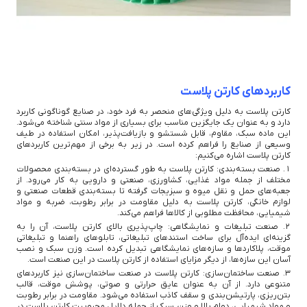
کاربردهای کارتن پلاست
کارتن پلاست به دلیل ویژگی‌های منحصر به فرد خود، در صنایع گوناگونی کاربرد
دارد و به عنوان یک جایگزین مناسب برای بسیاری از مواد سنتی شناخته می‌شود.
این ماده سبک، مقاوم، قابل شستشو و بازیافت‌پذیر، امکان استفاده در طیف
وسیعی از صنایع را فراهم کرده است. در زیر به برخی از مهم‌ترین کاربردهای
کارتن پلاست اشاره می‌کنیم:
1. صنعت بسته‌بندی: کارتن پلاست به طور گسترده‌ای در بسته‌بندی محصولات
مختلف از جمله مواد غذایی، کشاورزی، صنعتی و دارویی به کار می‌رود. از
جعبه‌های حمل و نقل میوه و سبزیجات گرفته تا بسته‌بندی قطعات صنعتی و
لوازم خانگی، کارتن پلاست به دلیل مقاومت در برابر رطوبت، ضربه و مواد
شیمیایی، محافظت مطلوبی از کالاها فراهم می‌کند.
2. صنعت تبلیغات و نمایشگاهی: چاپ‌پذیری بالای کارتن پلاست، آن را به
گزینه‌ای ایده‌آل برای ساخت استندهای تبلیغاتی، تابلوهای راهنما و تبلیغاتی
موقت، پلاکاردها و سازه‌های نمایشگاهی تبدیل کرده است. وزن سبک و نصب
آسان این سازه‌ها، از دیگر مزایای استفاده از کارتن پلاست در این صنعت است.
3. صنعت ساختمان‌سازی: کارتن پلاست در صنعت ساختمان‌سازی نیز کاربردهای
متنوعی دارد. از آن به عنوان عایق حرارتی و صوتی، پوشش موقت، قالب
بتن‌ریزی، پارتیشن‌بندی و سقف کاذب استفاده می‌شود. مقاومت در برابر رطوبت
و مواد شیمیایی، دوام بالا و وزن سبک از جمله دلایل محبوبیت کارتن پلاست در