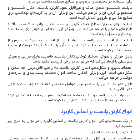
برای استفاده در محیط‌های مرطوب و صنایع مختلف مناسب می‌سازد.
قابلیت شستشو: سطح صاف و غیرقابل نفوذ کارتن پلاست، امکان شستشو و
ضدعفونی کردن آن را فراهم می‌کند. این ویژگی، آن را به گزینه‌ای بهداشتی برای
صنایع غذایی و دارویی تبدیل کرده است.
قابلیت چاپ‌پذیری: سطح صاف کارتن پلاست، امکان چاپ با کیفیت بالا و
طرح‌های متنوع را فراهم می‌کند. این ویژگی، آن را به ابزاری مؤثر برای تبلیغات و
برندسازی تبدیل کرده است.
قابلیت بازیافت: کارتن پلاست از مواد قابل بازیافت تولید می‌شود و پس از
استفاده نیز قابلیت بازیافت دارد. این امر، آن را به یک گزینه دوستدار محیط
زیست تبدیل کرده است.
عایق حرارتی و صوتی: ساختار توخالی کارتن پلاست، خاصیت عایق حرارتی و صوتی
متوسطی را ایجاد می‌کند که می‌تواند در برخی کاربردها مفید باشد.
انعطاف‌پذیری و شکل‌دهی آسان: کارتن پلاست به راحتی قابل برش، خم شدن و
شکل‌دهی است. این ویژگی، امکان ساخت انواع مختلف بسته‌بندی و سازه‌های
موقت را فراهم می‌کند.
طول عمر بالا: کارتن پلاست در برابر عوامل محیطی مختلف مقاوم است و طول
عمر بالایی دارد.
این مزایا، کارتن پلاست را به یک ماده همه‌کاره و مقرون به صرفه تبدیل کرده
است که در صنایع مختلف جایگاه ویژه‌ای پیدا کرده است.
انواع کارتن پلاست بر اساس کاربرد
در یک دسته‌بندی کلی، انواع کارتن پلاست بر اساس کاربرد را می‌توان به شرح زیر
تقسیم کرد:
1. کارتن پلاست بسته‌بندی:
جعبه‌های حمل و نقل: برای بسته‌بندی و حمل انواع محصولات صنعتی،