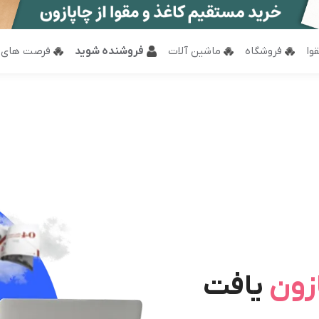
وا
فروشگاه
ماشین آلات
فروشنده شوید
فرصت های 
زون
یافت