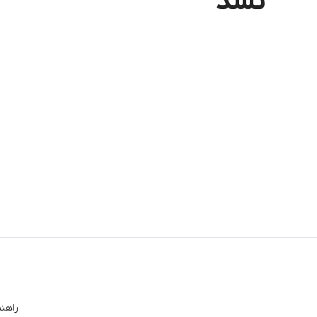
نشد
راهن