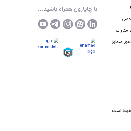
خصی
 مقررات
ای متداول
حفوظ است.