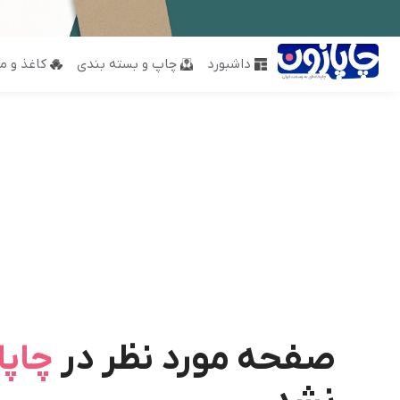
داشبورد
چاپ و بسته بندی
کاغذ و مق
صفحه مورد نظر در
چاپا