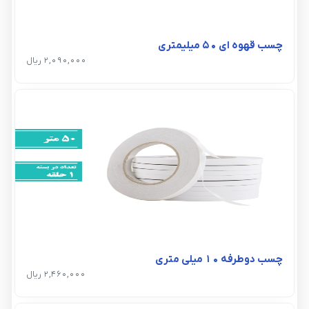
چسب قهوه ای ۵۰ میلیمتری
2,090,000 ریال
چسب دوطرفه ۱۰ میلی متری
2,460,000 ریال