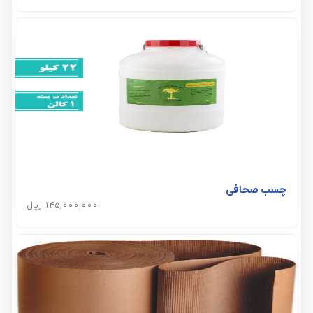
چسب صحافی
145,000,000 ریال