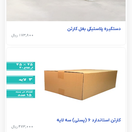
دستگیره پلاستیکی بغل کارتن
173,800 ریال
کارتن استاندارد 6 (پستی) سه لایه
473,000 ریال