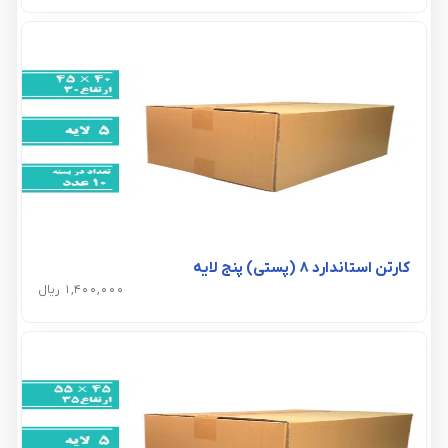
کارتن استاندارد 8 (پستی) پنج لایه
1,400,000 ریال