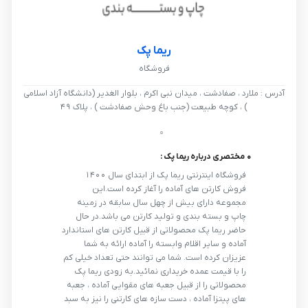
ریما پک
فروشگاه
آدرس : ملارد ، صفادشت ، میدان نبی اکرم ، بلوار الغدیر (دانشگاه آزاد اسلامی
) ، کوچه طبیعت (جنب باغ وحش صفادشت ) ، پلاک ۴۹
0 مختصری درباره ریما پک :
فروشگاه اینترنتی ریما پک از ابتدای سال ۱۴۰۰
فروش کارتن های آماده را آغاز کرده است.این
مجموعه دارای بیش از چهل سال سابقه در زمینه
چاپ و بسته بندی و تولید کارتن می باشد.در حال
حاضر ریما پک محصولاتی از قبیل کارتن های استاندارد
آماده و سایر اقلام وابسته را آماده ارائه به شما
عزیزان کرده است. شما می توانند حتی تعداد خیلی کم
را با قیمت عمده خریداری نمائید.به زودی ریما پک
محصولاتی را از قبیل جعبه های مقوایی آماده ، جعبه
های پیتزا آماده ، دست سازه های کارتنی را نیز به سبد