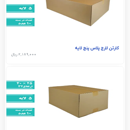
کارتن لارج پلاس پنج لایه
2,189,000 ریال