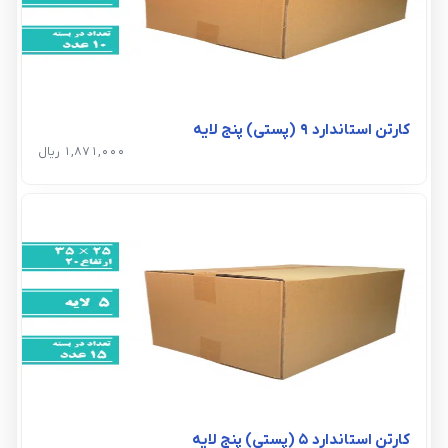
کارتن استاندارد 9 (پستی) پنج لایه
1,871,000 ریال
کارتن استاندارد 5 (پستی) پنج لایه