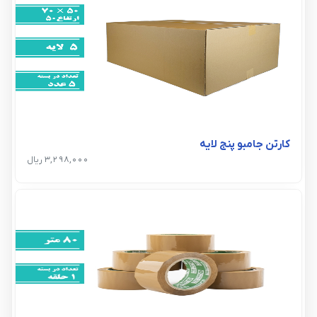
کارتن جامبو پنج لایه
3,298,000 ریال