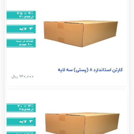
کارتن استاندارد 8 (پستی) سه لایه
940,000 ریال