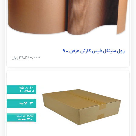
رول سینگل فیس کارتن عرض ۹۰
38,260,000 ریال