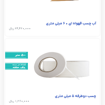
آب چسب قهواه ای ۶۰ میلی متری
24,420,000 ریال
چسب دوطرفه ۵ میلی متری
1,260,000 ریال