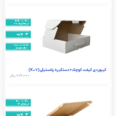
کیبوردی گیفت کوچک+دستگیره پلاستیکی(K07)
704,000 ریال