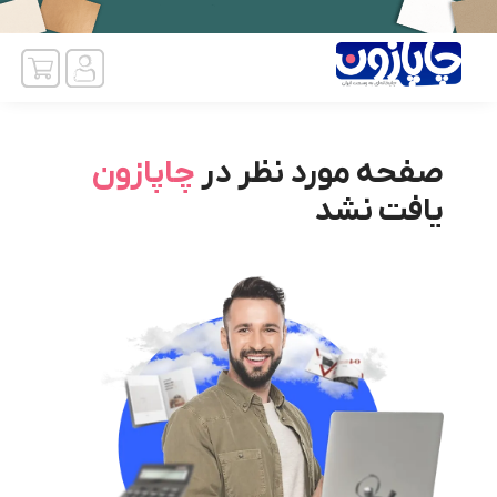
صفحه مورد نظر در
چاپازون
یافت نشد