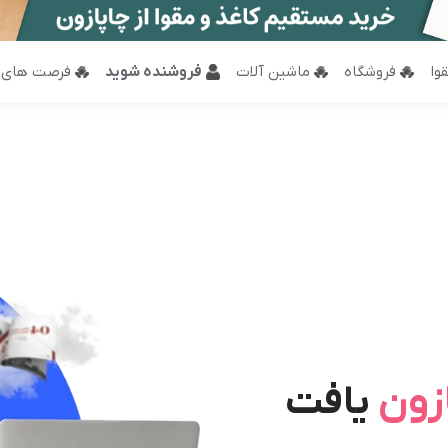
وا
فروشگاه
ماشین آلات
فروشنده شوید
فرصت های 
زون
یافت