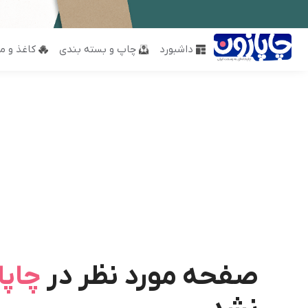
داشبورد
چاپ و بسته بندی
کاغذ و مق
صفحه مورد نظر در
چاپا