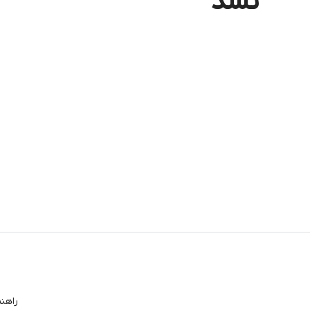
نشد
راهن