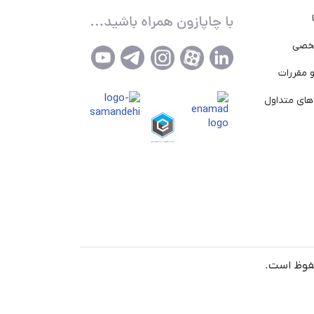
خصی
 مقررات
ای متداول
حفوظ است.