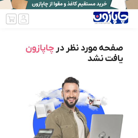
صفحه مورد نظر در
چاپازون
یافت نشد