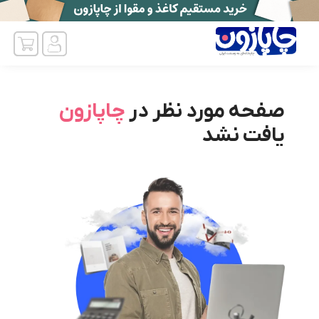
صفحه مورد نظر در
چاپازون
یافت نشد