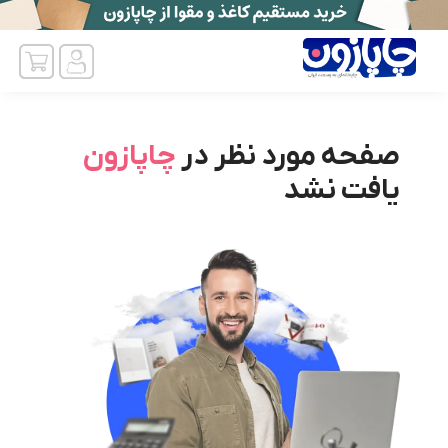
صفحه مورد نظر در
چاپازون
یافت نشد