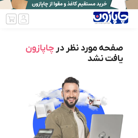
صفحه مورد نظر در
چاپازون
یافت نشد