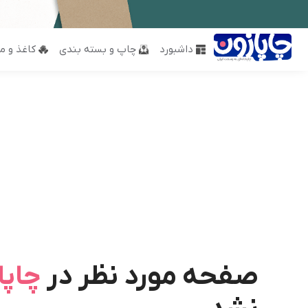
داشبورد
چاپ و بسته بندی
کاغذ و مق
صفحه مورد نظر در
چاپا