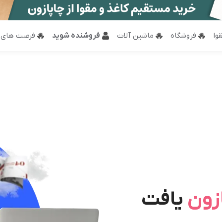
وا
فروشگاه
ماشین آلات
فروشنده شوید
فرصت های 
زون
یافت