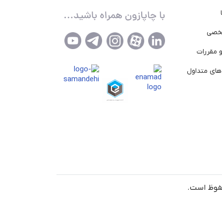
خصی
 مقررات
ای متداول
حفوظ است.