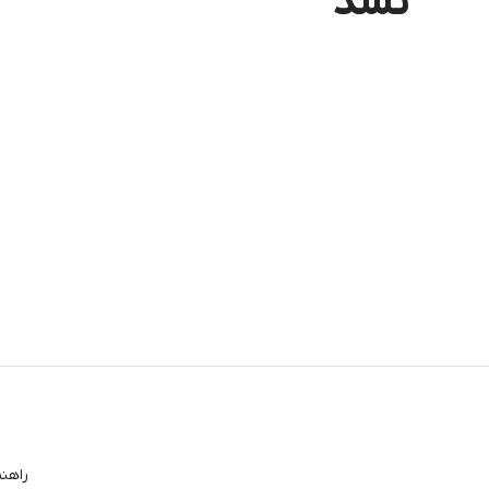
نشد
راهن