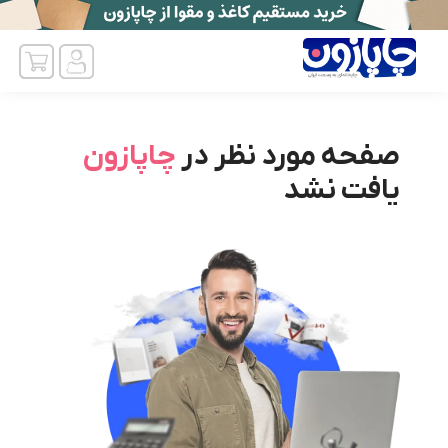
صفحه مورد نظر در
چاپازون
یافت نشد